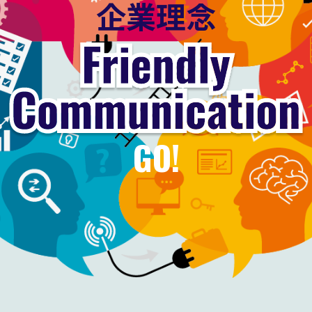
企業理念
GO!